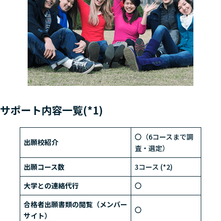
サポート内容一覧(*1)
〇（6コースまで調
出願校紹介
査・選定）
出願コース数
3コース (*2)
大学との連絡代行
〇
合格者出願書類の閲覧（メンバー
〇
サイト）