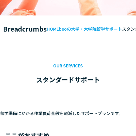
Breadcrumbs
HOME
beoの大学・大学院留学サポート
スタン
OUR SERVICES
スタンダードサポート
留学準備にかかる作業負荷全般を軽減したサポートプランです。
ここがおすすめ