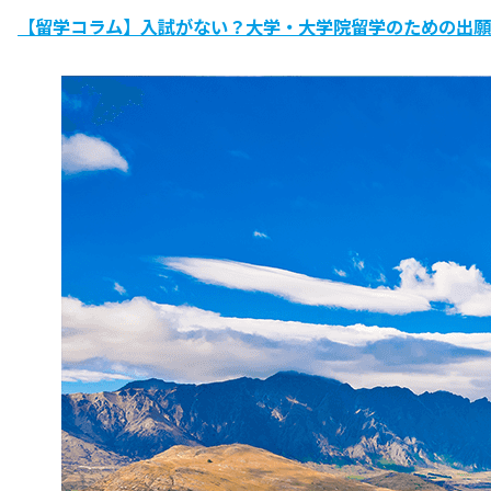
【留学コラム】入試がない？大学・大学院留学のための出願