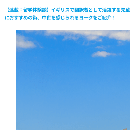
【連載：留学体験談】イギリスで翻訳者として活躍する先輩
におすすめの街、中世を感じられるヨークをご紹介！