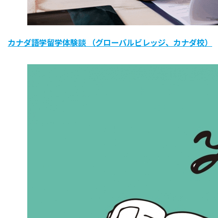
カナダ語学留学体験談 （グローバルビレッジ、カナダ校）