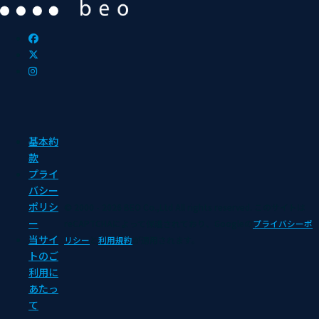
基本約
款
プライ
バシー
ポリシ
© 2000 - 2026 BEO Co.,Ltd All rights reserved.
このサイトは
ー
reCAPTCHAによって保護されており、Googleの
プライバシーポ
当サイ
リシー
と
利用規約
が適用されます。
トのご
利用に
あたっ
て