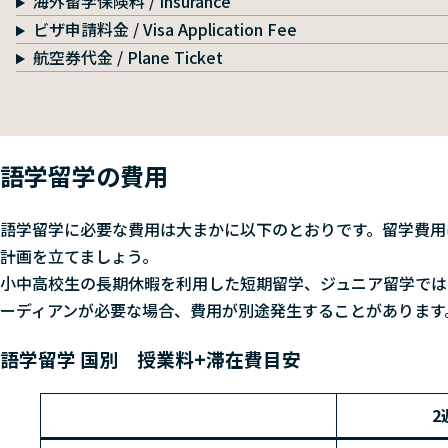
海外留学保険料 / Insurance
ビザ申請料金 / Visa Application Fee
航空券代金 / Plane Ticket
語学留学の費用
語学留学に必要な費用は大まかに以下のとおりです。留学費用
計画を立てましょう。
小中高校生の長期休暇を利用した短期留学、ジュニア留学では
ーディアンが必要な場合、費用が別途発生することがあります
語学留学 国別 授業料+滞在費目安
2