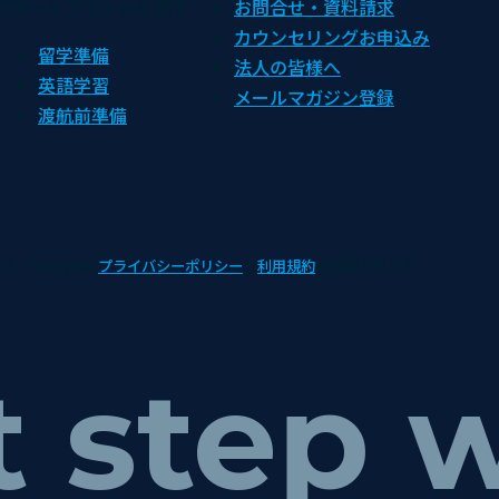
サポートプランから探す
お問合せ・資料請求
カウンセリングお申込み
留学準備
法人の皆様へ
英語学習
メールマガジン登録
渡航前準備
り、Googleの
プライバシーポリシー
と
利用規約
が適用されます。
t step 