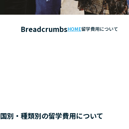
Breadcrumbs
HOME
留学費用について
国別・種類別の留学費用について