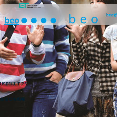
beo
beo
USEFUL TIPS
お役立ち情報