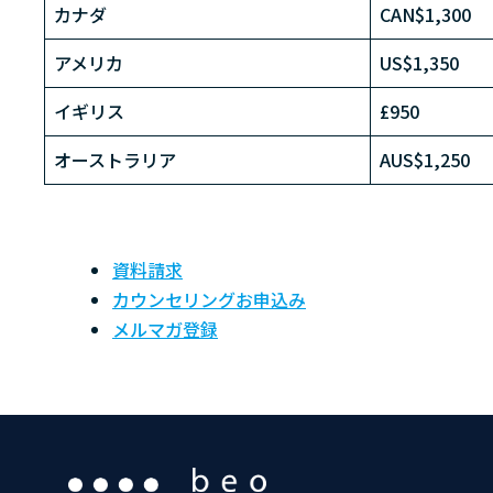
カナダ
CAN$1,300
アメリカ
US$1,350
イギリス
£950
オーストラリア
AUS$1,250
資料請求
カウンセリングお申込み
メルマガ登録