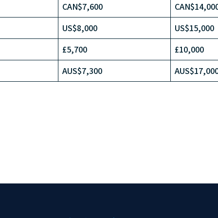
CAN$7,600
CAN$14,00
US$8,000
US$15,000
£5,700
£10,000
AUS$7,300
AUS$17,00