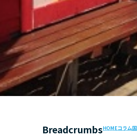
Breadcrumbs
HOME
コラム
国