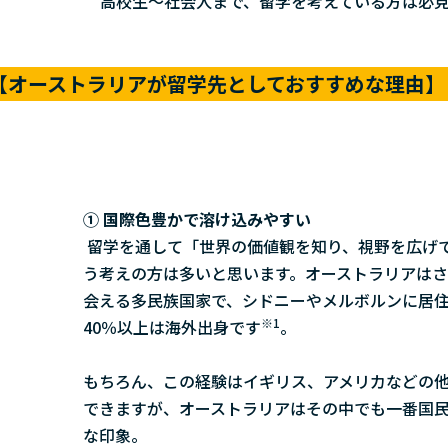
高校生～社会人まで、留学を考えている方は必
【オーストラリアが留学先としておすすめな理由
① 国際色豊かで溶け込みやすい
留学を通して「世界の価値観を知り、視野を広げ
う考えの方は多いと思います。オーストラリアは
会える多民族国家で、シドニーやメルボルンに居
※1
40％以上は海外出身です
。
もちろん、この経験はイギリス、アメリカなどの
できますが、オーストラリアはその中でも一番国
な印象。