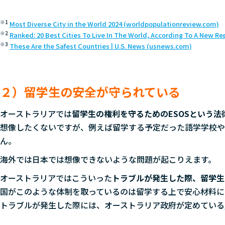
※1
Most Diverse City in the World 2024 (worldpopulationreview.com)
※2
Ranked: 20 Best Cities To Live In The World, According To A New Re
※3
These Are the Safest Countries | U.S. News (usnews.com)
２）留学生の安全が守られている
オーストラリアでは
留学生の権利を守るためのESOSという法
想像したくないですが、例えば留学する予定だった語学学校や
ん。
海外では日本では想像できないような問題が起こりえます。
オーストラリアではこういった
トラブルが発生した際、留学生
国がこのような体制を取っているのは留学する上で安心材料に
トラブルが発生した際には、オーストラリア政府が定めている