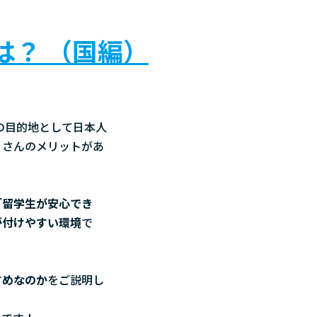
は？ （国編）
の目的地として日本人
くさんのメリットがあ
「留学生が安心でき
が付けやすい環境
で
すめなのか
をご説明し