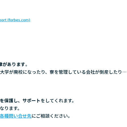
port (forbes.com)
律があります
。
大学が廃校になったり、寮を管理している会社が倒産したり…
を保護し、サポート
をしてくれます。
なります。
各種問い合せ先
にご相談ください。