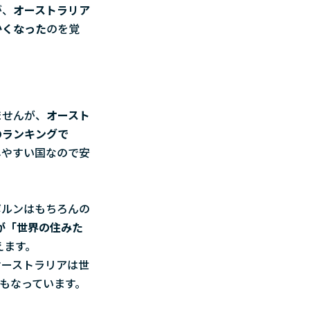
が、
オーストラリア
かくなった
のを覚
ませんが、
オースト
のランキングで
しやすい国なので安
ボルンはもちろんの
が「世界の住みた
えます。
オーストラリアは世
位にもなっています。