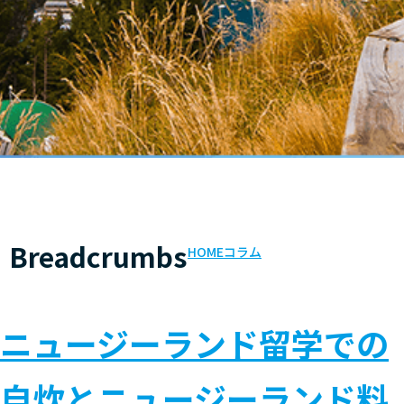
Breadcrumbs
HOME
コラム
ニュージーランド留学での
自炊とニュージーランド料