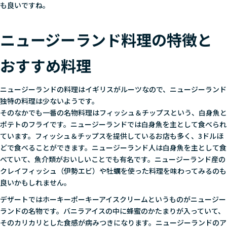
も良いですね。
ニュージーランド料理の特徴と
おすすめ料理
ニュージーランドの料理はイギリスがルーツなので、ニュージーランド
独特の料理は少ないようです。
そのなかでも一番の名物料理はフィッシュ＆チップスという、白身魚と
ポテトのフライです。ニュージーランドでは白身魚を主として食べられ
ています。フィッシュ＆チップスを提供しているお店も多く、3ドルほ
どで食べることができます。ニュージーランド人は白身魚を主として食
べていて、魚介類がおいしいことでも有名です。ニュージーランド産の
クレイフィッシュ（伊勢エビ）や牡蠣を使った料理を味わってみるのも
良いかもしれません。
デザートではホーキーポーキーアイスクリームというものがニュージー
ランドの名物です。バニラアイスの中に蜂蜜のかたまりが入っていて、
そのカリカリとした食感が病みつきになります。ニュージーランドのア