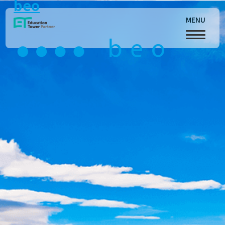
beo
MENU