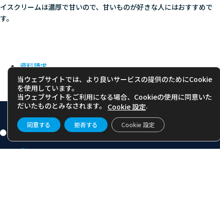
イスクリームは濃厚で甘いので、甘いものが好きな人にはおすすめで
す。
資料請求
カウンセリングお申込み
当ウェブサイトでは、より良いサービスの提供のためにCookie
を使用しています。
メルマガ登録
当ウェブサイトをご利用になる場合、Cookieの使用に同意いた
だいたものとみなされます。
.
Cookie 設定
同意する
拒否する
Cookie 設定