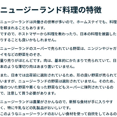
ニュージーランド料理の特徴
ニュージーランドは共働きの世帯が多いので、ホームステイでも、料理
を頼まれることもあります。
ですので、ホストマザーから料理を教わったり、日本の料理を披露した
りすることも良いかもしれません。
ニュージーランドのスーパーで売られている野菜は、ニンジンやジャガ
イモなどの野菜をのぞき、
量り売りがほとんどです。肉は、基本的にかたまりで売られていて、日
本のような薄切り肉はあまり置いていません。
また、日本では出荷前に選別されているため、形の良い野菜が売られて
いますが、ニュージーランドの野菜は選別されていません。そのため、
傷のついた野菜や悪くなった野菜などもスーパーに陳列されているの
で、注意して買う必要があります。
ニュージーランドは農業がさかんなので、新鮮な食材が手に入りやす
く、特に牛乳などの乳製品がおいしいです。
このようなニュージーランドのおいしい食材を使って自炊をしてみるの