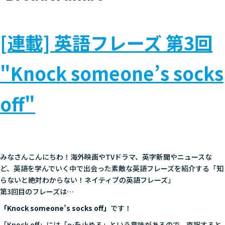
[連載] 英語フレーズ 第3回
"Knock someone’s socks
off"
みなさんこんにちわ！海外映画やTVドラマ、英字新聞やニュースな
ど、英語を学んでいく中で出会った素敵な英語フレーズを紹介する「知
らないと絶対わからない！ネイティブの英語フレーズ」
第3回目のフレーズは…
「Knock someone’s socks off」
です！
「Knock off」には「～を止める」という意味があるので、直訳すると