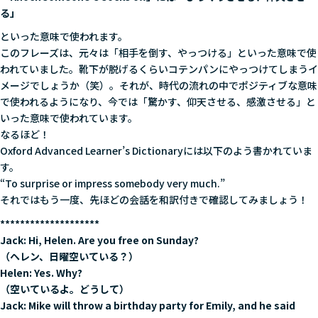
る」
といった意味で使われます。
このフレーズは、元々は「相手を倒す、やっつける」といった意味で使
われていました。靴下が脱げるくらいコテンパンにやっつけてしまうイ
メージでしょうか（笑）。それが、時代の流れの中でポジティブな意味
で使われるようになり、今では「驚かす、仰天させる、感激させる」と
いった意味で使われています。
なるほど！
Oxford Advanced Learner’s Dictionaryには以下のよう書かれていま
す。
“To surprise or impress somebody very much.”
それではもう一度、先ほどの会話を和訳付きで確認してみましょう！
********************
Jack: Hi, Helen. Are you free on Sunday?
（ヘレン、日曜空いている？）
Helen: Yes. Why?
（空いているよ。どうして）
Jack: Mike will throw a birthday party for Emily, and he said