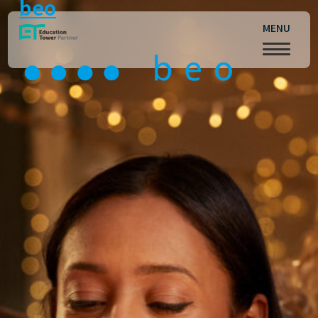
beo
MENU