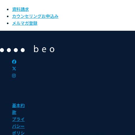
資料請求
カウンセリングお申込み
メルマガ登録
基本約
款
プライ
バシー
ポリシ
© 2000 - 2026 BEO Co.,Ltd All rights reserved.
このサイトは