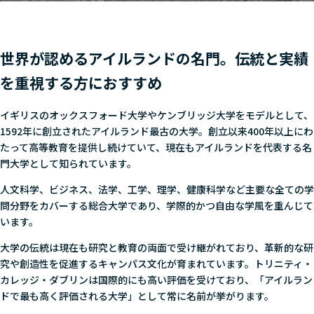
世界が認めるアイルランドの名門。伝統と実績
を重視する方におすすめ
イギリスのオックスフォード大学やケンブリッジ大学をモデルとして、
1592年に創立されたアイルランド最古の大学。創立以来400年以上にわ
たって高等教育を提供し続けていて、現在もアイルランドを代表する名
門大学として知られています。
人文科学、ビジネス、法学、工学、理学、健康科学など主要な全ての学
問分野をカバーする総合大学であり、学際的かつ自由な学風を重んじて
います。
大学の伝統は現在も研究と教育の両面で受け継がれており、革新的な研
究や創造性を促進するキャンパス文化が育まれています。トリニティ・
カレッジ・ダブリンは国際的にも高い評価を受けており、「アイルラン
ドで最も高く評価される大学」として常に名前が挙がります。