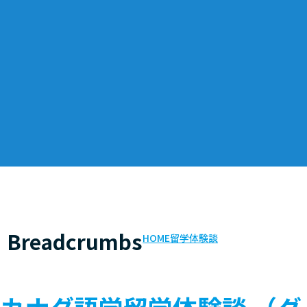
Breadcrumbs
HOME
留学体験談
カナダ語学留学体験談 （グ