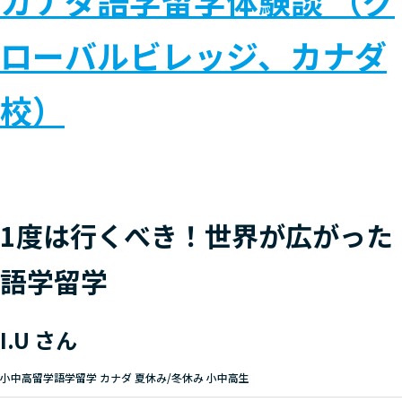
ローバルビレッジ、カナダ
校）
1度は行くべき！世界が広がった
語学留学
I.U さん
小中高留学語学留学 カナダ 夏休み/冬休み 小中高生