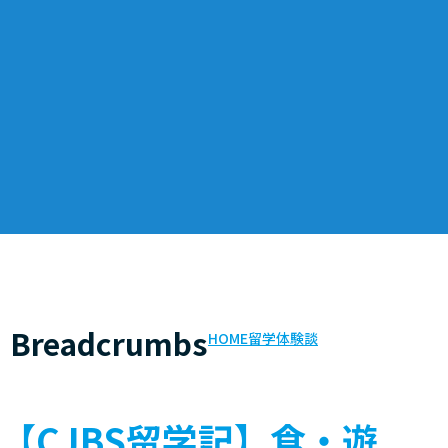
Breadcrumbs
HOME
留学体験談
【CJBS留学記】食・遊