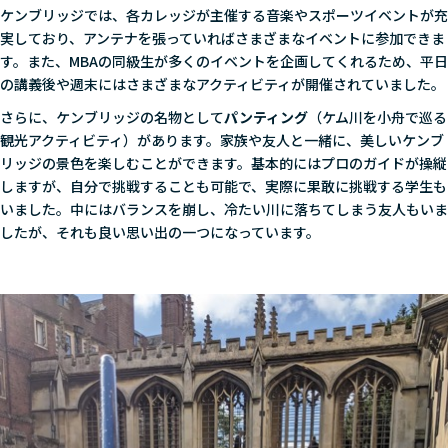
ケンブリッジでは、各カレッジが主催する音楽やスポーツイベントが充
実しており、アンテナを張っていればさまざまなイベントに参加できま
す。また、MBAの同級生が多くのイベントを企画してくれるため、平日
の講義後や週末にはさまざまなアクティビティが開催されていました。
さらに、ケンブリッジの名物として
パンティング
（ケム川を小舟で巡る
観光アクティビティ）があります。家族や友人と一緒に、美しいケンブ
リッジの景色を楽しむことができます。基本的にはプロのガイドが操縦
しますが、自分で挑戦することも可能で、実際に果敢に挑戦する学生も
いました。中にはバランスを崩し、冷たい川に落ちてしまう友人もいま
したが、それも良い思い出の一つになっています。