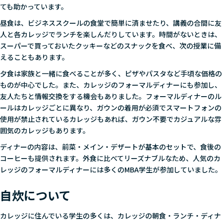
ても助かっています。
昼食は、ビジネススクールの食堂で簡単に済ませたり、講義の合間に友
人と各カレッジでランチを楽しんだりしています。時間がないときは、
スーパーで買っておいたクッキーなどのスナックを食べ、次の授業に備
えることもあります。
夕食は家族と一緒に食べることが多く、ピザやパスタなど手頃な価格の
ものが中心でした。また、カレッジのフォーマルディナーにも参加し、
友人たちと情報交換をする機会もありました。フォーマルディナーのル
ールはカレッジごとに異なり、ガウンの着用が必須でスマートフォンの
使用が禁止されているカレッジもあれば、ガウン不要でカジュアルな雰
囲気のカレッジもあります。
ディナーの内容は、前菜・メイン・デザートが基本のセットで、食後の
コーヒーも提供されます。外食に比べてリーズナブルなため、人気のカ
レッジのフォーマルディナーには多くのMBA学生が参加していました。
自炊について
カレッジに住んでいる学生の多くは、カレッジの朝食・ランチ・ディナ