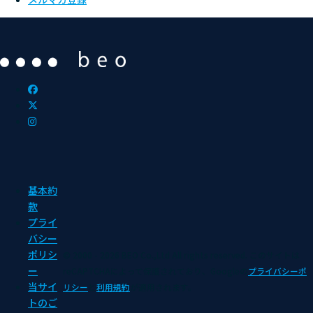
基本約
款
プライ
バシー
ポリシ
© 2000 - 2026 BEO Co.,Ltd All rights reserved.
このサイトは
ー
reCAPTCHAによって保護されており、Googleの
プライバシーポ
当サイ
リシー
と
利用規約
が適用されます。
トのご