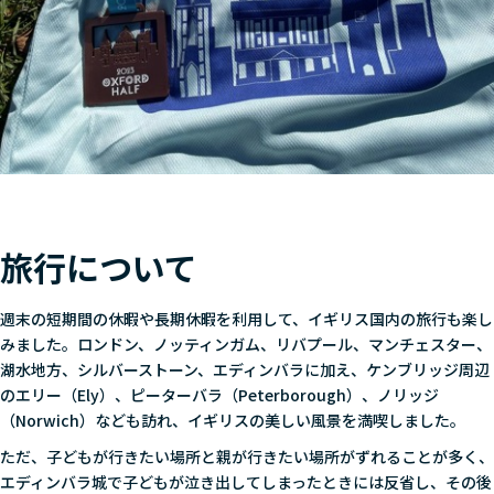
旅行について
週末の短期間の休暇や長期休暇を利用して、イギリス国内の旅行も楽し
みました。ロンドン、ノッティンガム、リバプール、マンチェスター、
湖水地方、シルバーストーン、エディンバラに加え、ケンブリッジ周辺
のエリー（Ely）、ピーターバラ（Peterborough）、ノリッジ
（Norwich）なども訪れ、イギリスの美しい風景を満喫しました。
ただ、子どもが行きたい場所と親が行きたい場所がずれることが多く、
エディンバラ城で子どもが泣き出してしまったときには反省し、その後