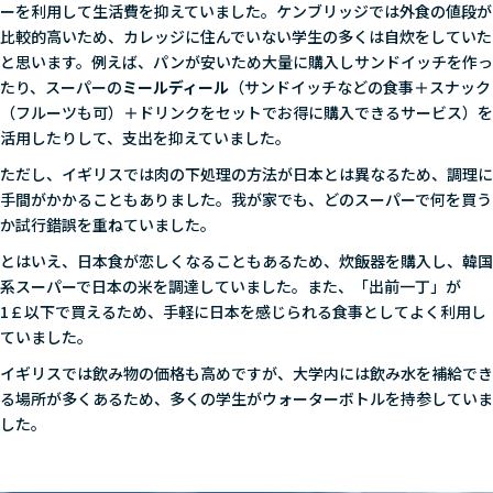
ーを利用して生活費を抑えていました。ケンブリッジでは外食の値段が
比較的高いため、カレッジに住んでいない学生の多くは自炊をしていた
と思います。例えば、パンが安いため大量に購入しサンドイッチを作っ
たり、スーパーの
ミールディール
（サンドイッチなどの食事＋スナック
（フルーツも可）＋ドリンクをセットでお得に購入できるサービス）を
活用したりして、支出を抑えていました。
ただし、イギリスでは肉の下処理の方法が日本とは異なるため、調理に
手間がかかることもありました。我が家でも、どのスーパーで何を買う
か試行錯誤を重ねていました。
とはいえ、日本食が恋しくなることもあるため、炊飯器を購入し、韓国
系スーパーで日本の米を調達していました。また、「出前一丁」が
1￡以下で買えるため、手軽に日本を感じられる食事としてよく利用し
ていました。
イギリスでは飲み物の価格も高めですが、大学内には飲み水を補給でき
る場所が多くあるため、多くの学生がウォーターボトルを持参していま
した。