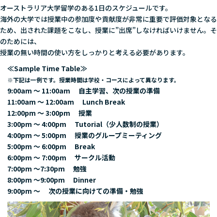
オーストラリア大学留学のある1日のスケジュールです。
海外の大学では授業中の参加度や貢献度が非常に重要で評価対象となる
ため、出された課題をこなし、授業に”出席”しなければいけません。そ
のためには、
授業の無い時間の使い方をしっかりと考える必要があります。
≪Sample Time Table≫
※下記は一例です。授業時間は学校・コースによって異なります。
9:00am ～ 11:00am 自主学習、次の授業の準備
11:00am ～ 12:00am Lunch Break
12:00pm ～ 3:00pm 授業
3:00pm ～ 4:00pm Tutorial（少人数制の授業）
4:00pm ～ 5:00pm 授業のグループミーティング
5:00pm ～ 6:00pm Break
6:00pm ～ 7:00pm サークル活動
7:00pm ～7:30pm 勉強
8:00pm ～9:00pm Dinner
9:00pm ～ 次の授業に向けての準備・勉強