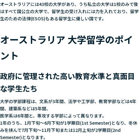
オーストラリアには43校の大学があり、うち私立の大学は1校のみで後
はすべて国公立の大学で、留学生の受け入れには力を入れており、留学
生のための法律(ESOS)もある留学生に優しい国です。
オーストラリア 大学留学のポイ
ント
政府に管理された高い教育水準と真面目
な学生たち
大学の学部課程は、文系が3年間、法学や工学部、教育学部などは4年
間、建築系などは5年間、
医学系は6年間と、専攻する学部によって異なります。
1年のうち、1月下旬～6月下旬が1学期目(1st Semester)となり、冬休
みを挟んで7月下旬～11月下旬または12月上旬が2学期目(2nd
Semester)となります。