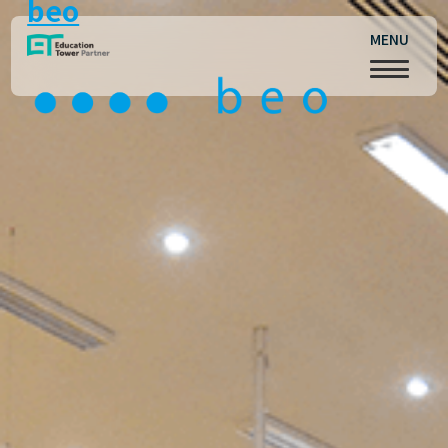
beo
MENU