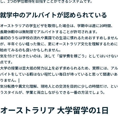
し、2つの学位取得を目指すことができるシステムです。
就学中のアルバイトが認められている
オーストラリアの学生ビザを取得した場合は、学期中は週に20時間、
長期休暇中は無制限でアルバイトすることが許可されます。
最初のうちは学校の流れや異国での生活に慣れるためおすすめしません
が、半年ぐらい経った後に、更にオーストラリア文化を理解するために
始めてみるのも良いかもしれません。
気を付けておきたいのは、決して「留学費を稼ごう」としてはいけない
点です。
大学の授業は並大抵の努力以上を必ず求められるため、実際には、アル
バイトをしている暇はない程忙しい毎日が待っていると思って間違いあ
りません。|
気分転換や異文化理解、現地人との交流を目的に少しの時間だけ、とい
うスタイルが、学業と両立しながらできる一番の方法でしょう。
オーストラリア 大学留学の1日