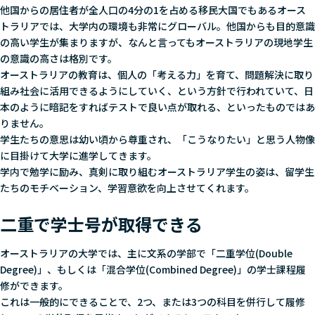
他国からの居住者が全人口の4分の1を占める移民大国でもあるオース
トラリアでは、大学内の環境も非常にグローバル。他国からも目的意識
の高い学生が集まりますが、なんと言ってもオーストラリアの現地学生
の意識の高さは格別です。
オーストラリアの教育は、個人の「考える力」を育て、問題解決に取り
組み社会に活用できるようにしていく、という方針で行われていて、日
本のように暗記をすればテストで良い点が取れる、といったものではあ
りません。
学生たちの意思は幼い頃から尊重され、「こうなりたい」と思う人物像
に目掛けて大学に進学してきます。
学内で勉学に励み、真剣に取り組むオーストラリア学生の姿は、留学生
たちのモチベーション、学習意欲を向上させてくれます。
二重で学士号が取得できる
オーストラリアの大学では、主に文系の学部で「二重学位(Double
Degree)」、もしくは「混合学位(Combined Degree)」の学士課程履
修ができます。
これは一般的にできることで、2つ、または3つの科目を併行して履修