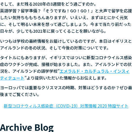
そして、まだ残る2020年の3週間をどう過ごすのか。
英語学習？留学準備？「そうですね！GO！GO！」と大声で留学を応援
したい気持ちももちろんありますが、いえいえ、まずはとにかく元気
に、そして明るい未来を想って過ごしましょう。今まで当たり前だった
日々が、少しでも2021年に戻ってくることを願いながら。
いつもは学校の最終情報をお届けしているのですが、本日はイギリスと
アイルランドの冬の状況、そして今後の対策についてです。
タイトルにもありますが、イギリスではついに新型コロナウイルス感染
症のワクチンが完成、接種が始まりました。また、アイルランドでの状
況を、アイルランドの語学学校”
エメラルド・カルチュラル・インスィ
ティテュート
”より提供いただいた情報からお伝えします。
ヨーロッパでは重要なクリスマスの時期、対策はどうするのか？ぜひ最
後までご覧ください。
新型コロナウィルス感染症（COVID-19）対策情報 2020 特設サイト
Archive Blog