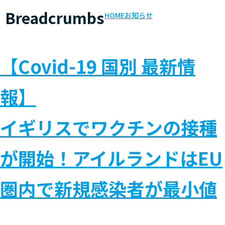
Breadcrumbs
HOME
お知らせ
【Covid-19 国別 最新情
報】
イギリスでワクチンの接種
が開始！アイルランドはEU
圏内で新規感染者が最小値