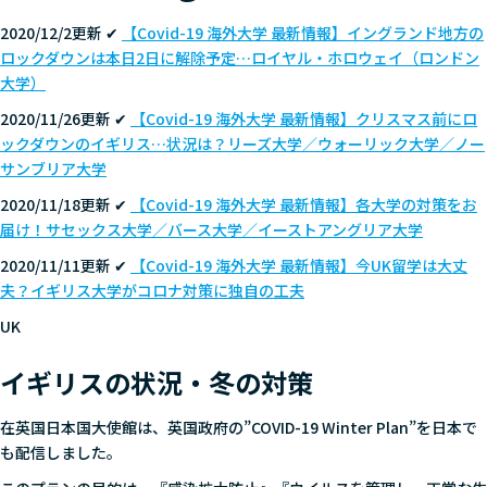
2020/12/2更新 ✔
【Covid-19 海外大学 最新情報】イングランド地方の
ロックダウンは本日2日に解除予定…ロイヤル・ホロウェイ（ロンドン
大学）
2020/11/26更新 ✔
【Covid-19 海外大学 最新情報】クリスマス前にロ
ックダウンのイギリス…状況は？リーズ大学／ウォーリック大学／ノー
サンブリア大学
2020/11/18更新 ✔
【Covid-19 海外大学 最新情報】各大学の対策をお
届け！サセックス大学／バース大学／イーストアングリア大学
2020/11/11更新 ✔
【Covid-19 海外大学 最新情報】今UK留学は大丈
夫？イギリス大学がコロナ対策に独自の工夫
UK
イギリスの状況・冬の対策
在英国日本国大使館は、英国政府の”COVID-19 Winter Plan”を日本で
も配信しました。