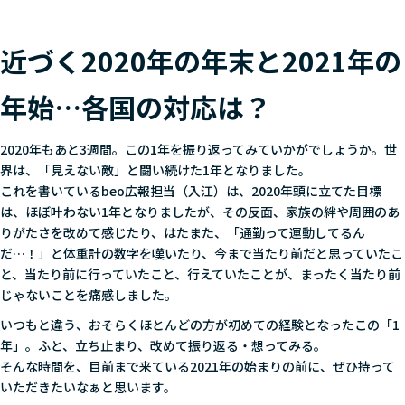
近づく2020年の年末と2021年の
年始…各国の対応は？
2020年もあと3週間。この1年を振り返ってみていかがでしょうか。世
界は、「見えない敵」と闘い続けた1年となりました。
これを書いているbeo広報担当（入江）は、2020年頭に立てた目標
は、ほぼ叶わない1年となりましたが、その反面、家族の絆や周囲のあ
りがたさを改めて感じたり、はたまた、「通勤って運動してるん
だ…！」と体重計の数字を嘆いたり、今まで当たり前だと思っていたこ
と、当たり前に行っていたこと、行えていたことが、まったく当たり前
じゃないことを痛感しました。
いつもと違う、おそらくほとんどの方が初めての経験となったこの「1
年」。ふと、立ち止まり、改めて振り返る・想ってみる。
そんな時間を、目前まで来ている2021年の始まりの前に、ぜひ持って
いただきたいなぁと思います。