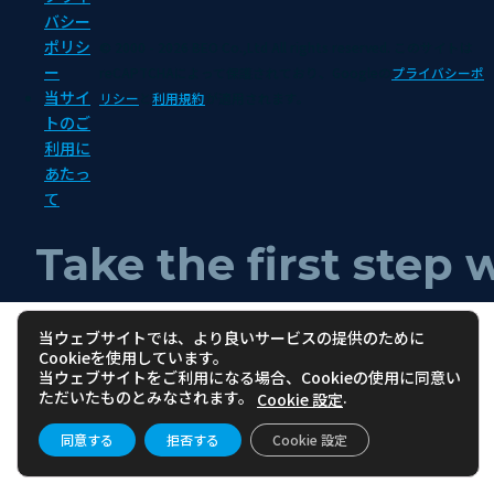
バシー
ポリシ
© 2000 - 2026 BEO Co.,Ltd All rights reserved.
このサイトは
ー
reCAPTCHAによって保護されており、Googleの
プライバシーポ
当サイ
リシー
と
利用規約
が適用されます。
トのご
利用に
あたっ
て
Take the first step 
当ウェブサイトでは、より良いサービスの提供のために
Cookieを使用しています。
当ウェブサイトをご利用になる場合、Cookieの使用に同意い
ただいたものとみなされます。
.
Cookie 設定
同意する
拒否する
Cookie 設定