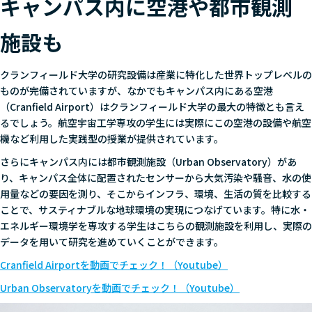
キャンパス内に空港や都市観測
施設も
クランフィールド大学の研究設備は産業に特化した世界トップレベルの
ものが完備されていますが、なかでもキャンパス内にある空港
（Cranfield Airport）はクランフィールド大学の最大の特徴とも言え
るでしょう。航空宇宙工学専攻の学生には実際にこの空港の設備や航空
機など利用した実践型の授業が提供されています。
さらにキャンパス内には都市観測施設（Urban Observatory）があ
り、キャンパス全体に配置されたセンサーから大気汚染や騒音、水の使
用量などの要因を測り、そこからインフラ、環境、生活の質を比較する
ことで、サスティナブルな地球環境の実現につなげています。特に水・
エネルギー環境学を専攻する学生はこちらの観測施設を利用し、実際の
データを用いて研究を進めていくことができます。
Cranfield Airportを動画でチェック！（Youtube）
Urban Observatoryを動画でチェック！（Youtube）