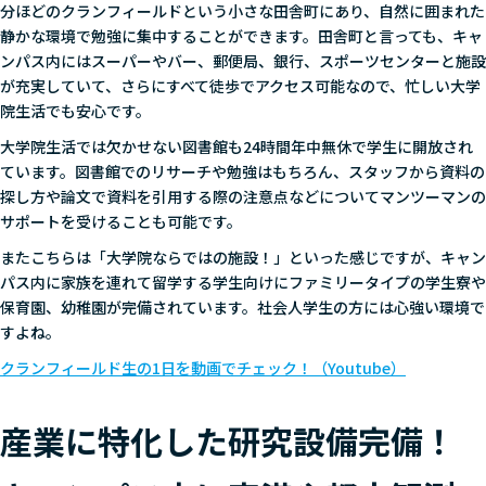
分ほどのクランフィールドという小さな田舎町にあり、自然に囲まれた
静かな環境で勉強に集中することができます。田舎町と言っても、キャ
ンパス内にはスーパーやバー、郵便局、銀行、スポーツセンターと施設
が充実していて、さらにすべて徒歩でアクセス可能なので、忙しい大学
院生活でも安心です。
大学院生活では欠かせない図書館も24時間年中無休で学生に開放され
ています。図書館でのリサーチや勉強はもちろん、スタッフから資料の
探し方や論文で資料を引用する際の注意点などについてマンツーマンの
サポートを受けることも可能です。
またこちらは「大学院ならではの施設！」といった感じですが、キャン
パス内に家族を連れて留学する学生向けにファミリータイプの学生寮や
保育園、幼稚園が完備されています。社会人学生の方には心強い環境で
すよね。
クランフィールド生の1日を動画でチェック！（Youtube）
産業に特化した研究設備完備！