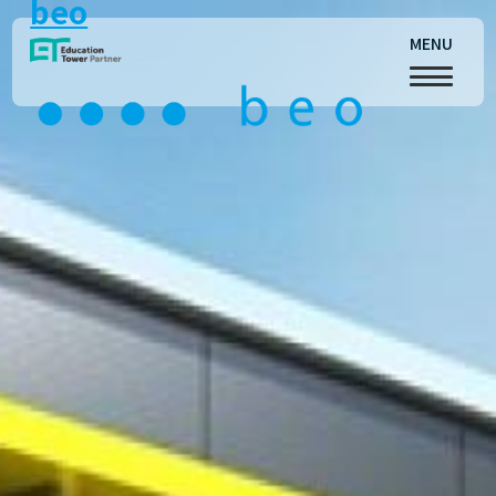
beo
MENU