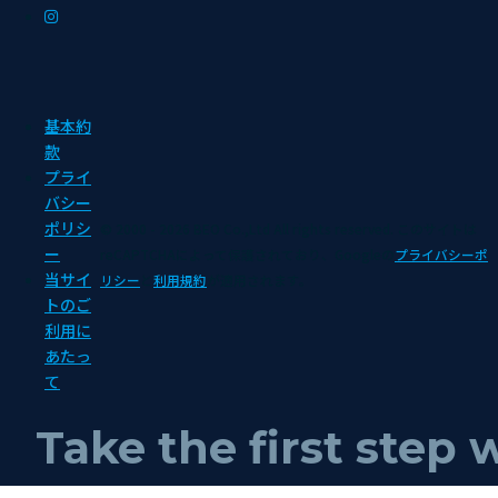
基本約
款
プライ
バシー
ポリシ
© 2000 - 2026 BEO Co.,Ltd All rights reserved.
このサイトは
ー
reCAPTCHAによって保護されており、Googleの
プライバシーポ
当サイ
リシー
と
利用規約
が適用されます。
トのご
利用に
あたっ
て
Take the first step 