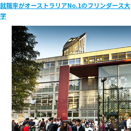
就職率がオーストラリアNo.1のフリンダース大
学