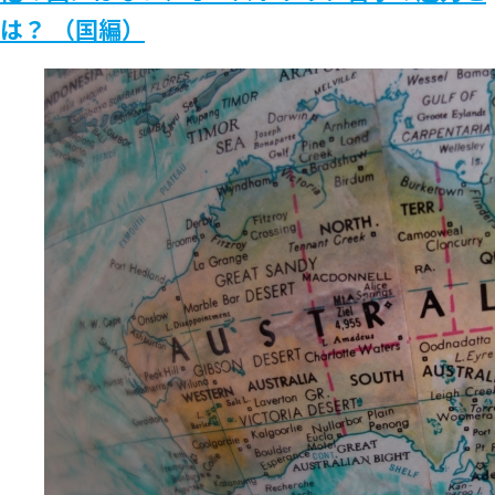
は？ （国編）