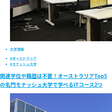
大学情報
#オーストラリア
#モナッシュ大学
関連学位や職歴は不要！オーストラリアTop5
の名門モナッシュ大学で学べるITコース2つ