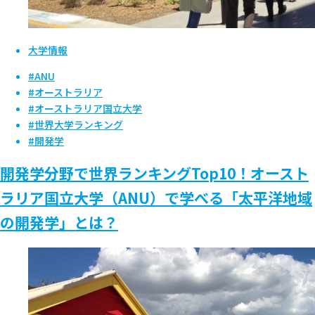
大学情報
#ANU
#オーストラリア
#オーストラリア国立大学
#世界大学ランキング
#開発学
開発学分野で世界ランキングTop10！オースト
ラリア国立大学（ANU）で学べる「太平洋地域
の開発学」とは？