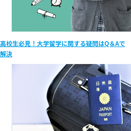
高校生必見！大学留学に関する疑問はQ＆Aで
解決